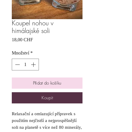
Koupel nohou v
himálajské soli
Cena
18,00 CHF
Množství
*
Přidat do košíku
Koupit
Relaxační a omlazující přípravek s
použitím nejčistší a nejprospěšnější
soli na planetě s více než 80 minerály,