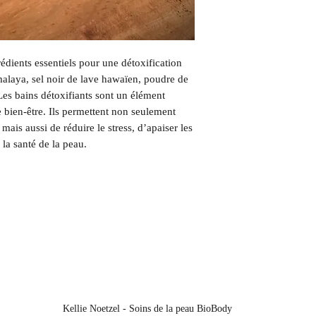
transport.
L'utilisation recomma
édients essentiels pour une détoxification
malaya, sel noir de lave hawaïen, poudre de
Les bains détoxifiants sont un élément
e bien-être. Ils permettent non seulement
mais aussi de réduire le stress, d’apaiser les
la santé de la peau.
Kellie Noetzel - Soins de la peau BioBody