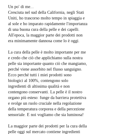
Un po' di me...
Cresciuta nel sud della California, negli Stati
Uniti, ho trascorso molto tempo in spiaggia e
al sole e ho imparato rapidamente l'importanza
di una buona cura della pelle e dei capelli.
All'epoca, la maggior parte dei prodotti non
era minimamente dannosa come lo è oggi.
La cura della pelle è molto importante per me
e credo che ciò che applichiamo sulla nostra
pelle sia importante quanto ciò che mangiamo,
perché viene assorbito nel flusso sanguigno.
Ecco perché tutti i miei prodotti sono
biologici al 100%, contengono solo
ingredienti di altissima qualità e non
contengono conservanti. La pelle è il nostro
organo più esteso: funge da barriera protettiva
e svolge un ruolo cruciale nella regolazione
della temperatura corporea e della percezione
sensoriale. E noi vogliamo che sia luminosa!
La maggior parte dei prodotti per la cura della
pelle oggi sul mercato contiene ingredienti