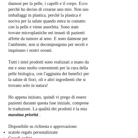
dannosi per la pelle, i capelli e il corpo. Ecco
perché ho deciso di crearne uno mio. Non uso
imballaggi in plastica, perché la plastica è
nociva per la salute quando entra in contatto
con la pelle e viene assorbita. Sono state
trovate microplastiche nei tessuti di pazienti
affette da tumore al seno. E sono dannose per
l'ambiente, non si decompongono per secoli e
inquinano i nostri oceani.
Tutti i miei prodotti sono realizzati a mano da
me e sono molto convenienti per la cura della
pelle biologica, con l'aggiunta dei benefici per
la salute di fiori, oli e altri ingredienti che si
trovano solo in natura!
Ho appena iniziato, quindi vi prego di essere
pazienti durante questa fase iniziale, comprese
le traduzioni. La qualità dei prodotti è la mia
massima priorità
.
Disponibile su richiesta e approvazione:
scatole regalo personalizzate