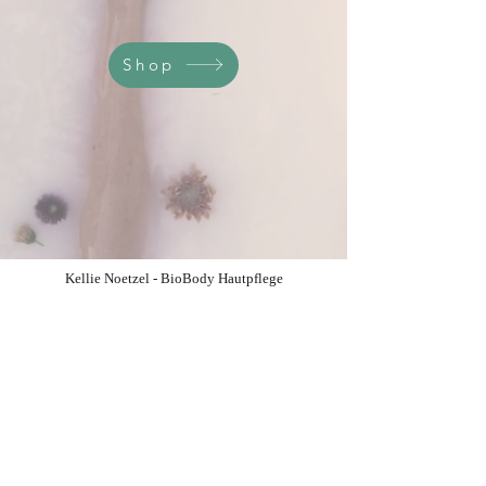
Shop
Kellie Noetzel - BioBody Hautpflege
Postfach 36, 6403 Küssnacht am Rigi, Schweiz