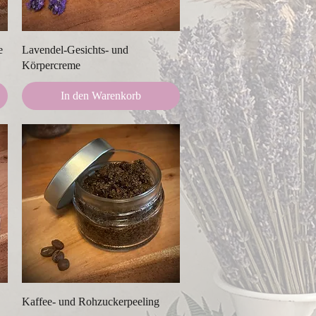
Schnellansicht
e
Lavendel-Gesichts- und
Körpercreme
In den Warenkorb
Schnellansicht
Kaffee- und Rohzuckerpeeling