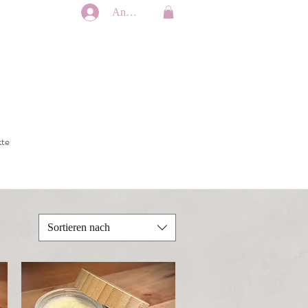
Anmelden
kte
Sortieren nach