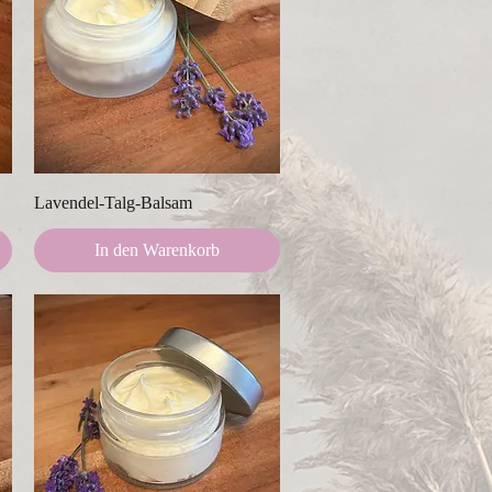
Schnellansicht
Lavendel-Talg-Balsam
In den Warenkorb