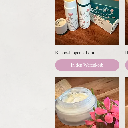
Schnellansicht
Kakao-Lippenbalsam
H
In den Warenkorb