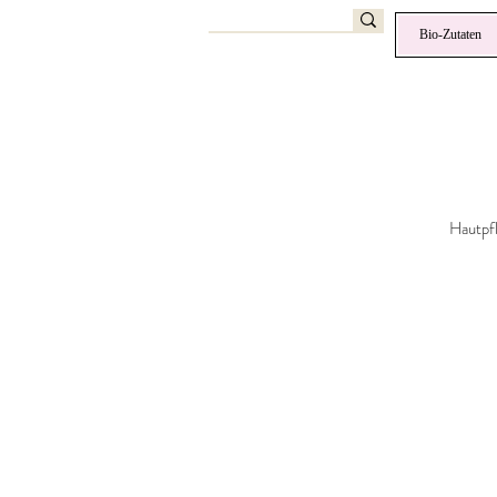
Bio-Zutaten
Hautpf