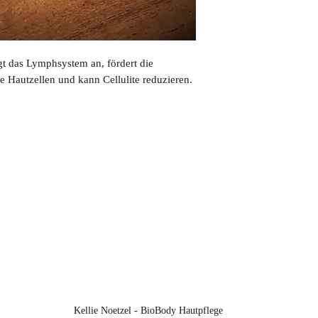
verwenden, achten Sie
gt das Lymphsystem an, fördert die
e Hautzellen und kann Cellulite reduzieren.
Kellie Noetzel - BioBody Hautpflege