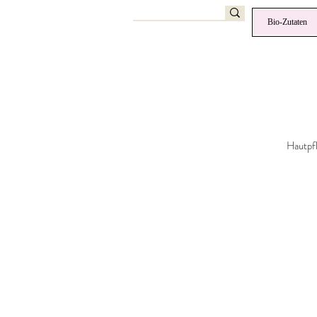
Bio-Zutaten
Hautpf