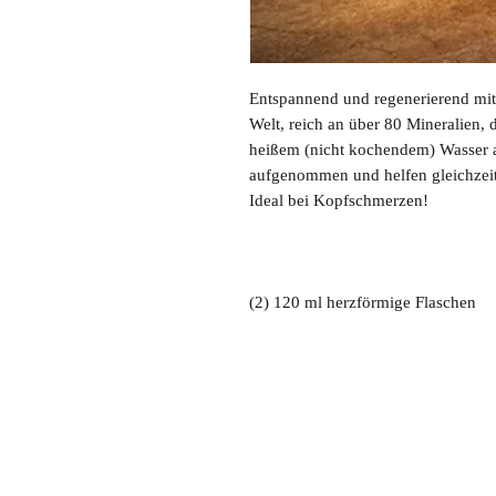
Entspannend und regenerierend mit 
Welt, reich an über 80 Mineralien, d
heißem (nicht kochendem) Wasser a
aufgenommen und helfen gleichzeiti
Ideal bei Kopfschmerzen!
(2) 120 ml herzförmige Flaschen